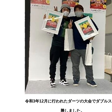
令和3年12月に行われたダーツの大会でダブル
勝しました。