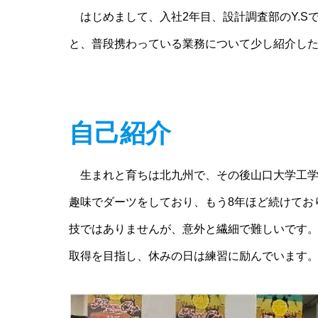
はじめまして、入社2年目、設計調査部のY.S
と、普段携わっている業務について少し紹介し
自己紹介
生まれと育ちは北九州で、その後山口大学工学部
趣味でダーツをしており、もう8年ほど続けてお
技ではありませんが、意外と繊細で難しいです
取得を目指し、休みの日は練習に励んでいます