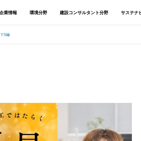
企業情報
環境分野
建設コンサルタント分野
サステナ
Y.S編