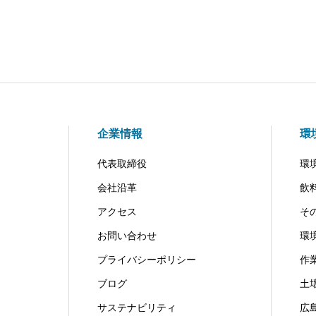
企業情報
環
代表取締役
環
会社沿革
飲
アクセス
そ
お問い合わせ
環
プライバシーポリシー
作
ブログ
土
サステナビリティ
広