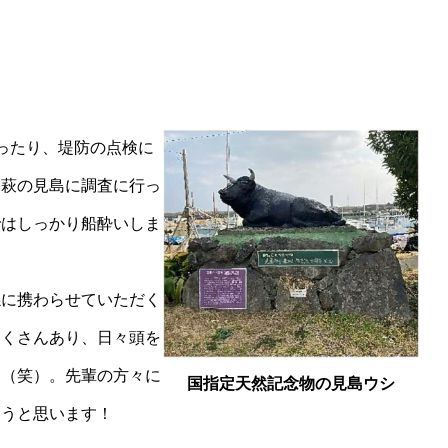
ったり、堤防の点検に
、萩の見島に調査に行っ
ではしっかり船酔いしま
に携わらせていただく
たくさんあり、日々頭を
す（笑）。先輩の方々に
国指定天然記念物の見島ウシ
こうと思います！