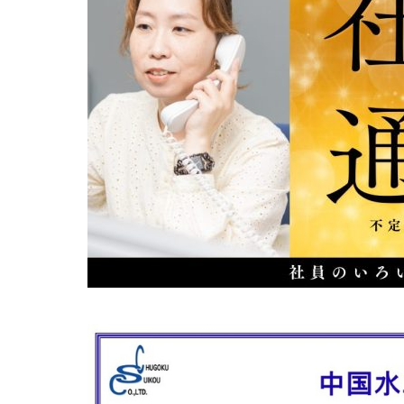
中国水工
危機と経