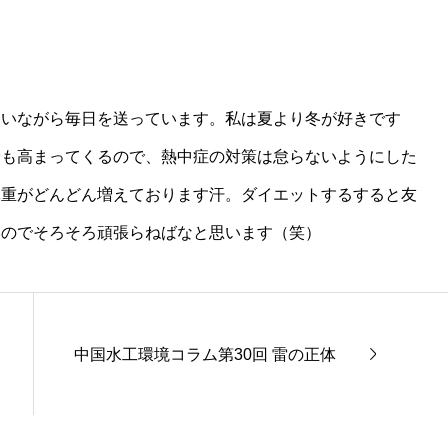
闘いながら毎日を送っています。私は夏より冬が好きです
険も高まってくるので、熱中症の対策は怠らないようにした
体重がどんどん増えております汗。ダイエットするすると友
いのでそろそろ頑張らねばなと思います（笑）
中国水工環境コラム第30回 雷の正体