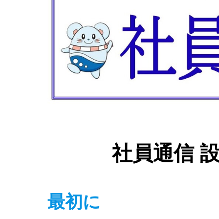
社員通信 設
最初に