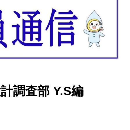
計調査部 Y.S編