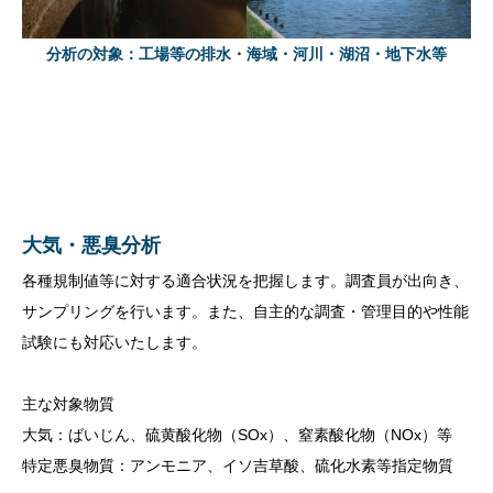
分析の対象：工場等の排水・海域・河川・湖沼・地下水等
大気・悪臭分析
各種規制値等に対する適合状況を把握します。調査員が出向き、
サンプリングを行います。また、自主的な調査・管理目的や性能
試験にも対応いたします。
主な対象物質
大気：ばいじん、硫黄酸化物（SOx）、窒素酸化物（NOx）等
特定悪臭物質：アンモニア、イソ吉草酸、硫化水素等指定物質