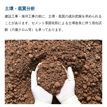
土壌・底質分析
建設工事・海洋工事の前に、土壌・底質の成分把握を求められる
ことがあります。セメント系固化剤による土壌改良に伴う溶出試
験（六価クロム等）も承っております。