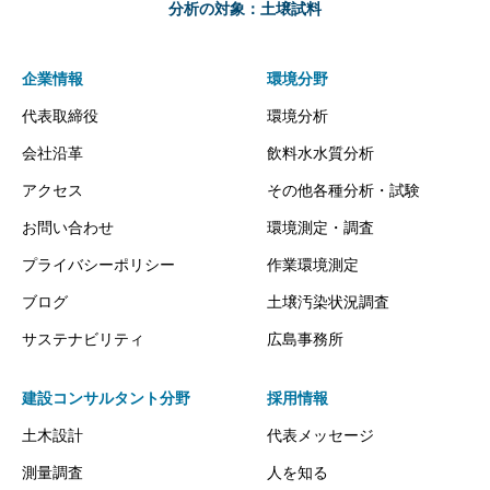
分析の対象：土壌試料
企業情報
環境分野
代表取締役
環境分析
会社沿革
飲料水水質分析
アクセス
その他各種分析・試験
お問い合わせ
環境測定・調査
プライバシーポリシー
作業環境測定
ブログ
土壌汚染状況調査
サステナビリティ
広島事務所
建設コンサルタント分野
採用情報
土木設計
代表メッセージ
測量調査
人を知る