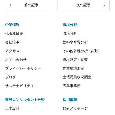
前の記事
次の記事
企業情報
環境分野
代表取締役
環境分析
会社沿革
飲料水水質分析
アクセス
その他各種分析・試験
お問い合わせ
環境測定・調査
プライバシーポリシー
作業環境測定
ブログ
土壌汚染状況調査
サステナビリティ
広島事務所
建設コンサルタント分野
採用情報
土木設計
代表メッセージ