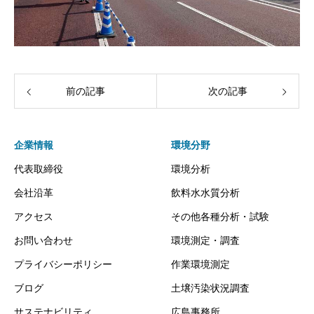
前の記事
次の記事
企業情報
環境分野
代表取締役
環境分析
会社沿革
飲料水水質分析
アクセス
その他各種分析・試験
お問い合わせ
環境測定・調査
プライバシーポリシー
作業環境測定
ブログ
土壌汚染状況調査
サステナビリティ
広島事務所