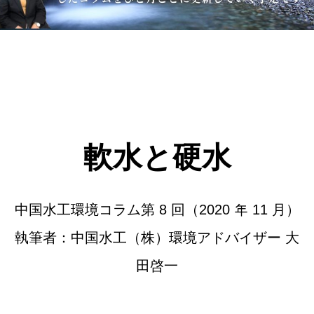
軟水と硬水
中国水工環境コラム第 8 回（2020 年 11 月）
執筆者：中国水工（株）環境アドバイザー 大
田啓一