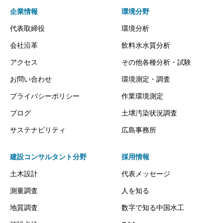
企業情報
環境分野
代表取締役
環境分析
会社沿革
飲料水水質分析
アクセス
その他各種分析・試験
お問い合わせ
環境測定・調査
プライバシーポリシー
作業環境測定
ブログ
土壌汚染状況調査
サステナビリティ
広島事務所
建設コンサルタント分野
採用情報
土木設計
代表メッセージ
測量調査
人を知る
地質調査
数字で知る中国水工