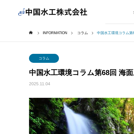
INFORMATION
コラム
中国水工環境コラム第6
コラム
中国水工環境コラム第68回 海
2025.11.04