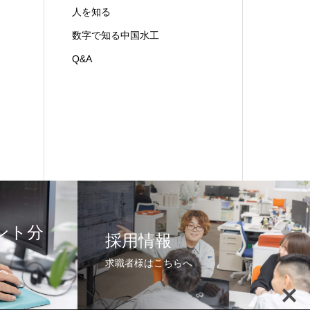
人を知る
数字で知る中国水工
Q&A
ント分
採用情報
求職者様はこちらへ
へ