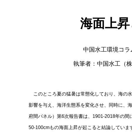
海面上昇
中国水工環境コラム第
執筆者：中国水工（株
このところ夏の猛暑は常態化しており、海の水
影響を与え、海洋生態系を変化させ、同時に、海
府間パネル）第6次報告書は、1901-2018年の
50-100cmもの海面上昇が起こると結論しています