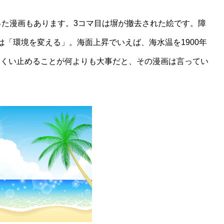
た漫画もあります。3コマ目は塀が撤去された絵です。障
は「環境を変える」。海面上昇でいえば、海水温を1900年
をくい止めることが何よりも大事だと、その漫画は言ってい