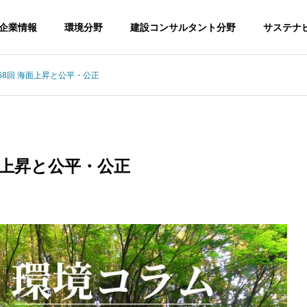
企業情報
環境分野
建設コンサルタント分野
サステナ
8回 海面上昇と公平・公正
面上昇と公平・公正