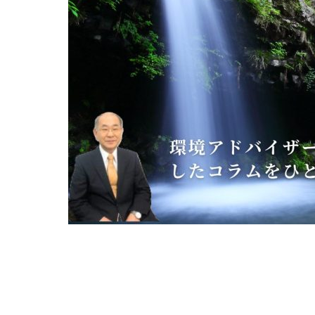
中国水工
危機と経