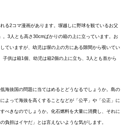
れる2コマ漫画があります。塀越しに野球を観ているお父
。3人とも高さ30cmばかりの箱の上に立っています。お
出していますが、幼児は塀の上の方にある隙間から覗いてい
、子供は箱1個、幼児は箱2個の上に立ち、3人とも首から
低海抜国の問題に当てはめるとどうなるでしょうか。島の
てによって海抜を高くすることなどが「公平」や「公正」に
担すべきなのでしょうか。化石燃料を大量に消費し、それに
その負担はイヤだ」とは言えないような気がします。