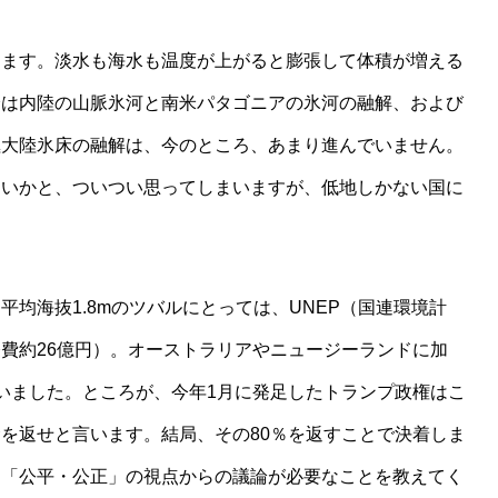
ます。淡水も海水も温度が上がると膨張して体積が増える
分は内陸の山脈氷河と南米パタゴニアの氷河の融解、および
極大陸氷床の融解は、今のところ、あまり進んでいません。
ゃないかと、ついつい思ってしまいますが、低地しかない国に
均海抜1.8mのツバルにとっては、UNEP（国連環境計
費約26億円）。オーストラリアやニュージーランドに加
いました。ところが、今年1月に発足したトランプ政権はこ
を返せと言います。結局、その80％を返すことで決着しま
は「公平・公正」の視点からの議論が必要なことを教えてく