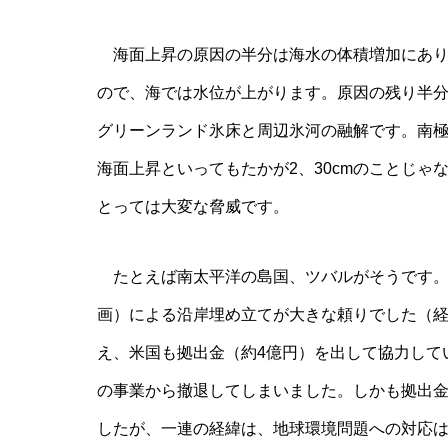
海面上昇の原因の半分は海水の体積増加にあり
ので、海では水位が上がります。原因の残り半
グリーンランド氷床と周辺氷河の融解です。南
海面上昇といってもたかが2、30cmのことじ
とっては大変な脅威です。
たとえば南太平洋の島国、ツバルがそうです。平
画）による沿岸埋め立てが大きな頼りでした（経
え、米国も拠出金（約4億円）を出して協力して
の事業から撤退してしまいました。しかも拠出金
したが、一連の経緯は、地球環境問題への対応