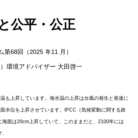
と公平・公正
68回（2025 年11 月）
）環境アドバイザー 大田啓一
温も上昇しています。海水温の上昇は台風の発生と発達に
面水位を上昇させています。IPCC（気候変動に関する政
間に海面は20cm上昇していて、このままだと、2100年には
.