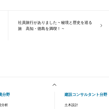
社員旅行がありました ~ 秘境と歴史を巡る
旅 高知・徳島を満喫！ ~
境分野
建設コンサルタント分野
境分析
土木設計