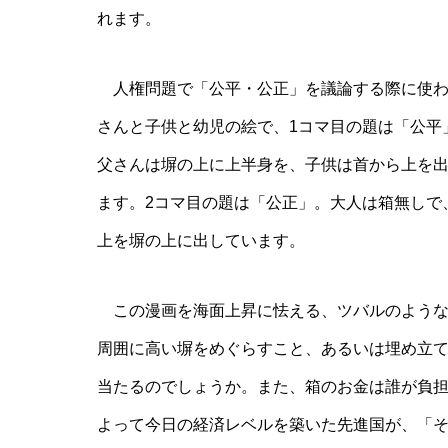
れます。
人権問題で「公平・公正」を議論する際に使わ
さんと子供と幼児の絵で、1コマ目の題は「公平」
父さんは塀の上に上半身を、子供は首から上を
ます。2コマ目の題は「公正」。大人は箱無しで
上を塀の上に出しています。
この漫画を海面上昇に怯える、ツバルのような
周囲に高い塀をめぐらすこと、あるいは埋め立
当たるのでしょうか。また、箱のお金は誰が負
よって今日の経済レベルを築いた先進国が、「