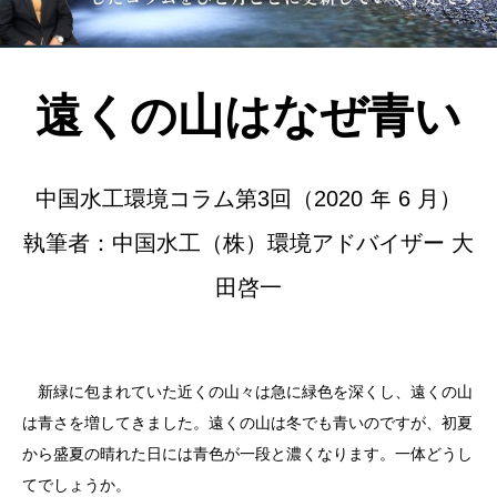
遠くの山はなぜ青い
中国水工環境コラム第3回（2020 年 6 月）
執筆者：中国水工（株）環境アドバイザー 大
田啓一
新緑に包まれていた近くの山々は急に緑色を深くし、遠くの山
は青さを増してきました。遠くの山は冬でも青いのですが、初夏
から盛夏の晴れた日には青色が一段と濃くなります。一体どうし
てでしょうか。