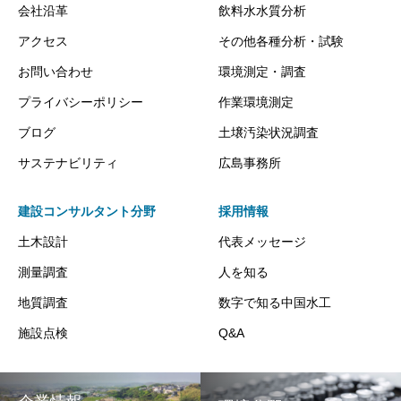
会社沿革
飲料水水質分析
アクセス
その他各種分析・試験
お問い合わせ
環境測定・調査
プライバシーポリシー
作業環境測定
ブログ
土壌汚染状況調査
サステナビリティ
広島事務所
建設コンサルタント分野
採用情報
土木設計
代表メッセージ
測量調査
人を知る
地質調査
数字で知る中国水工
施設点検
Q&A