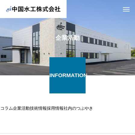
企業活動
INFORMATION
コラム
企業活動
技術情報
採用情報
社内のつぶやき