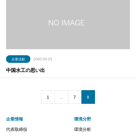
2000.04.03
企業活動
中国水工の思い出
1
…
7
8
企業情報
環境分野
代表取締役
環境分析