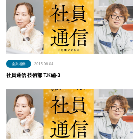
2015.08.04
企業活動
社員通信 技術部 T.K編-3